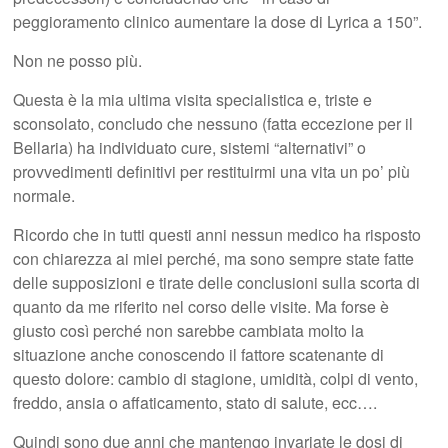
peggioramento clinico aumentare la dose di Lyrica a 150”.
Non ne posso più.
Questa è la mia ultima visita specialistica e, triste e
sconsolato, concludo che nessuno (fatta eccezione per il
Bellaria) ha individuato cure, sistemi “alternativi” o
provvedimenti definitivi per restituirmi una vita un po’ più
normale.
Ricordo che in tutti questi anni nessun medico ha risposto
con chiarezza ai miei perché, ma sono sempre state fatte
delle supposizioni e tirate delle conclusioni sulla scorta di
quanto da me riferito nel corso delle visite. Ma forse è
giusto così perché non sarebbe cambiata molto la
situazione anche conoscendo il fattore scatenante di
questo dolore: cambio di stagione, umidità, colpi di vento,
freddo, ansia o affaticamento, stato di salute, ecc….
Quindi sono due anni che mantengo invariate le dosi di