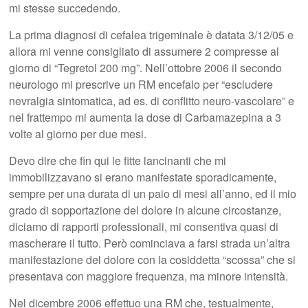
mi stesse succedendo.
La prima diagnosi di cefalea trigeminale è datata 3/12/05 e
allora mi venne consigliato di assumere 2 compresse al
giorno di “Tegretol 200 mg”. Nell’ottobre 2006 il secondo
neurologo mi prescrive un RM encefalo per “escludere
nevralgia sintomatica, ad es. di conflitto neuro-vascolare” e
nel frattempo mi aumenta la dose di Carbamazepina a 3
volte al giorno per due mesi.
Devo dire che fin qui le fitte lancinanti che mi
immobilizzavano si erano manifestate sporadicamente,
sempre per una durata di un paio di mesi all’anno, ed il mio
grado di sopportazione del dolore in alcune circostanze,
diciamo di rapporti professionali, mi consentiva quasi di
mascherare il tutto. Però cominciava a farsi strada un’altra
manifestazione del dolore con la cosiddetta “scossa” che si
presentava con maggiore frequenza, ma minore intensità.
Nel dicembre 2006 effettuo una RM che, testualmente,