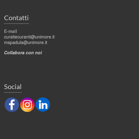
Contatti
E-mail
curatiecuranti@unimore.it
mspadula@unimore.it
Collabora con noi
Social