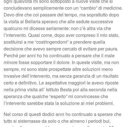
ogni qualvolta mi sono sottoposto a nuove visite che si
concludevano semplicemente con un “cambio” di medicine.
Devo dire che col passare del tempo, ma soprattutto dopo
la visita al Bellaria speravo che alle sedute successive
qualcuno mi dicesse seriamente: non c’è altra via che
l’intervento. Quasi come, dopo aver compreso il mio stato,
sostituirsi a me “costringendomi” a prendere quella
decisione che avevo sempre cercato di evitare per paura.
Perché per anni ho ho continuato a pensare che il male
minore fosse sopportare il dolore. In queste visite, ma non
sempre, mi sono state prospettate altre soluzioni meno
invasive dell’intervento, ma senza garanzia di un risultato
certo e definitivo. Le aspettative maggiori le avevo riposte
nella prima visita all’ Istituto Besta poi alla seconda nella
speranza che qualche “esperto” mi convincesse che
l’intervento sarebbe stata la soluzione ai miei problemi.
Nel corso di questi dodici anni ho continuato a sperare che
tutto si sistemasse da solo o che almeno i periodi bui,