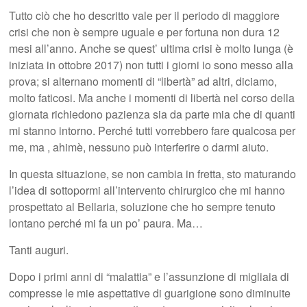
Tutto ciò che ho descritto vale per il periodo di maggiore
crisi che non è sempre uguale e per fortuna non dura 12
mesi all’anno. Anche se quest’ ultima crisi è molto lunga (è
iniziata in ottobre 2017) non tutti i giorni io sono messo alla
prova; si alternano momenti di “libertà” ad altri, diciamo,
molto faticosi. Ma anche i momenti di libertà nel corso della
giornata richiedono pazienza sia da parte mia che di quanti
mi stanno intorno. Perché tutti vorrebbero fare qualcosa per
me, ma , ahimè, nessuno può interferire o darmi aiuto.
In questa situazione, se non cambia in fretta, sto maturando
l’idea di sottopormi all’intervento chirurgico che mi hanno
prospettato al Bellaria, soluzione che ho sempre tenuto
lontano perché mi fa un po’ paura. Ma…
Tanti auguri.
Dopo i primi anni di “malattia” e l’assunzione di migliaia di
compresse le mie aspettative di guarigione sono diminuite