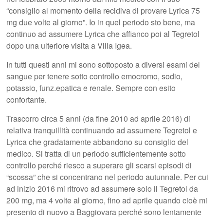
“consiglio al momento della recidiva di provare Lyrica 75
mg due volte al giorno”. Io in quel periodo sto bene, ma
continuo ad assumere Lyrica che affianco poi al Tegretol
dopo una ulteriore visita a Villa Igea.
In tutti questi anni mi sono sottoposto a diversi esami del
sangue per tenere sotto controllo emocromo, sodio,
potassio, funz.epatica e renale. Sempre con esito
confortante.
Trascorro circa 5 anni (da fine 2010 ad aprile 2016) di
relativa tranquillità continuando ad assumere Tegretol e
Lyrica che gradatamente abbandono su consiglio del
medico. Si tratta di un periodo sufficientemente sotto
controllo perché riesco a superare gli scarsi episodi di
“scossa” che si concentrano nel periodo autunnale. Per cui
ad inizio 2016 mi ritrovo ad assumere solo il Tegretol da
200 mg, ma 4 volte al giorno, fino ad aprile quando cioè mi
presento di nuovo a Baggiovara perché sono lentamente