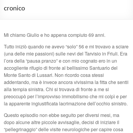
cronico
Mi chiamo Giulio e ho appena compiuto 69 anni.
Tutto iniziò quando ne avevo “solo” 56 e mi trovavo a sciare
(una delle mie passioni) sulle nevi del Tarvisio in Friuli. Era
l’ora della “pausa pranzo” e con mio cognato ero in un
accogliente rifugio di fronte al bellissimo Santuario del
Monte Santo di Lussari. Non ricordo cosa stessi
addentando, ma è invece ancora vivissima la fitta che sentii
alla tempia sinistra. Chi si trovava di fronte a me si
preoccupò per l’improvviso immobilismo che mi colpì e per
la apparente ingiustificata lacrimazione dell’occhio sinistro.
Questo episodio non ebbe seguito per diversi mesi, ma
dopo alcune altre piccole avvisaglie, decisi di iniziare il
“pellegrinaggio” delle visite neurologiche per capire cosa