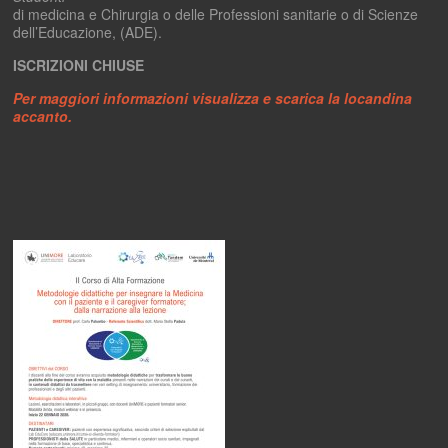
di medicina e Chirurgia o delle Professioni sanitarie o di Scienze
dell’Educazione, (ADE).
ISCRIZIONI CHIUSE
Per maggiori informazioni visualizza e scarica la locandina
accanto.