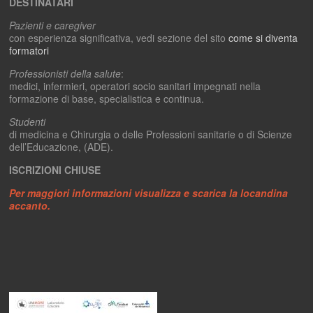
DESTINATARI
Pazienti e caregiver
con esperienza significativa, vedi sezione del sito
come si diventa
formatori
Professionisti della salute
:
medici, infermieri, operatori socio sanitari impegnati nella
formazione di base, specialistica e continua.
Studenti
di medicina e Chirurgia o delle Professioni sanitarie o di Scienze
dell’Educazione, (ADE).
ISCRIZIONI CHIUSE
Per maggiori informazioni visualizza e scarica la locandina
accanto.