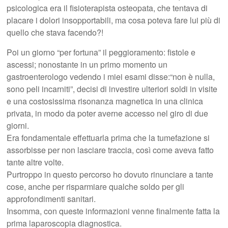
psicologica era il fisioterapista osteopata, che tentava di
placare i dolori insopportabili, ma cosa poteva fare lui più di
quello che stava facendo?!
Poi un giorno “per fortuna” il peggioramento: fistole e
ascessi; nonostante in un primo momento un
gastroenterologo vedendo i miei esami disse:“non è nulla,
sono peli incarniti”, decisi di investire ulteriori soldi in visite
e una costosissima risonanza magnetica in una clinica
privata, in modo da poter averne accesso nel giro di due
giorni.
Era fondamentale effettuarla prima che la tumefazione si
assorbisse per non lasciare traccia, così come aveva fatto
tante altre volte.
Purtroppo in questo percorso ho dovuto rinunciare a tante
cose, anche per risparmiare qualche soldo per gli
approfondimenti sanitari.
Insomma, con queste informazioni venne finalmente fatta la
prima laparoscopia diagnostica.