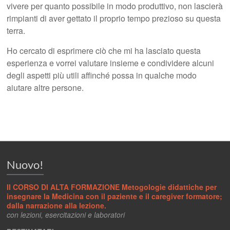
vivere per quanto possibile in modo produttivo, non lascierà
rimpianti di aver gettato il proprio tempo prezioso su questa
terra.
Ho cercato di esprimere ciò che mi ha lasciato questa
esperienza e vorrei valutare insieme e condividere alcuni
degli aspetti più utili affinché possa in qualche modo
aiutare altre persone.
Nuovo!
II CORSO DI ALTA FORMAZIONE Metogologie didattiche per
insegnare la Medicina con il paziente e il caregiver formatore;
dalla narrazione alla lezione.
con lezioni, esercitazioni e laboratori