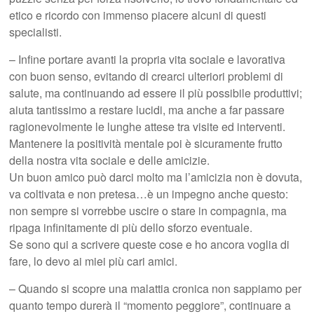
etico e ricordo con immenso piacere alcuni di questi
specialisti.
– Infine portare avanti la propria vita sociale e lavorativa
con buon senso, evitando di crearci ulteriori problemi di
salute, ma continuando ad essere il più possibile produttivi;
aiuta tantissimo a restare lucidi, ma anche a far passare
ragionevolmente le lunghe attese tra visite ed interventi.
Mantenere la positività mentale poi è sicuramente frutto
della nostra vita sociale e delle amicizie.
Un buon amico può darci molto ma l’amicizia non è dovuta,
va coltivata e non pretesa…è un impegno anche questo:
non sempre si vorrebbe uscire o stare in compagnia, ma
ripaga infinitamente di più dello sforzo eventuale.
Se sono qui a scrivere queste cose e ho ancora voglia di
fare, lo devo ai miei più cari amici.
– Quando si scopre una malattia cronica non sappiamo per
quanto tempo durerà il “momento peggiore”, continuare a