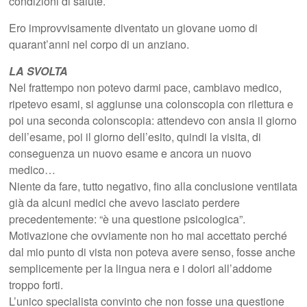
condizioni di salute.
Ero improvvisamente diventato un giovane uomo di
quarant’anni nel corpo di un anziano.
LA SVOLTA
Nel frattempo non potevo darmi pace, cambiavo medico,
ripetevo esami, si aggiunse una colonscopia con rilettura e
poi una seconda colonscopia: attendevo con ansia il giorno
dell’esame, poi il giorno dell’esito, quindi la visita, di
conseguenza un nuovo esame e ancora un nuovo
medico…
Niente da fare, tutto negativo, fino alla conclusione ventilata
già da alcuni medici che avevo lasciato perdere
precedentemente: “è una questione psicologica”.
Motivazione che ovviamente non ho mai accettato perché
dal mio punto di vista non poteva avere senso, fosse anche
semplicemente per la lingua nera e i dolori all’addome
troppo forti.
L’unico specialista convinto che non fosse una questione