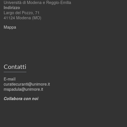
Università di Modena e Reggio-Emilia
Indirizzo
Largo del Pozzo, 71
41124 Modena (MO)
Mappa
Contatti
E-mail
curatiecuranti@unimore.it
mspadula@unimore.it
Collabora con noi