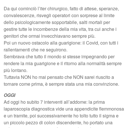
Da qui cominciò l’iter chirurgico, fatto di attese, speranze,
convalescenze, risvegli operatori con sorprese al limite
dello psicologicamente sopportabile, salti mortali per
gestire tutte le incombenze della mia vita, tra cui anche i
genitori che ormai invecchiavano sempre più.
Poi un nuovo ostacolo alla guarigione: il Covid, con tutti i
rallentamenti che ne seguirono.
Sembrava che tutto il mondo si stesse impegnando per
rendere la mia guarigione e il ritorno alla normalità sempre
più lontano.
Tuttavia NON ho mai pensato che NON sarei riuscito a
tornare come prima, è sempre stata una mia convinzione.
OGGI
Ad oggi ho subito 7 interventi all’addome: la prima
laparoscopia diagnostica vide una appendicite flemmonosa
e un tramite, poi successivamente ho tolto tutto il sigma e
un piccolo pezzo di colon discendente, ho portato una