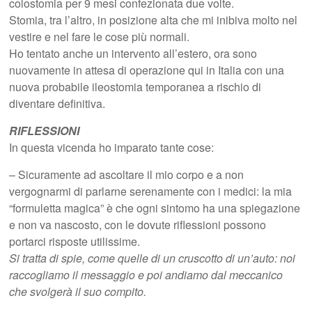
colostomia per 9 mesi confezionata due volte.
Stomia, tra l’altro, in posizione alta che mi inibiva molto nel
vestire e nel fare le cose più normali.
Ho tentato anche un intervento all’estero, ora sono
nuovamente in attesa di operazione qui in Italia con una
nuova probabile ileostomia temporanea a rischio di
diventare definitiva.
RIFLESSIONI
In questa vicenda ho imparato tante cose:
– Sicuramente ad ascoltare il mio corpo e a non
vergognarmi di parlarne serenamente con i medici: la mia
“formuletta magica” è che ogni sintomo ha una spiegazione
e non va nascosto, con le dovute riflessioni possono
portarci risposte utilissime.
Si tratta di spie, come quelle di un cruscotto di un’auto: noi
raccogliamo il messaggio e poi andiamo dal meccanico
che svolgerà il suo compito.