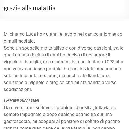
grazie alla malattia
Mi chiamo Luca ho 46 anni e lavoro nel campo informatico
e multimediale.
Sono un soggetto molto attivo e con diverse passioni, tra le
quali da una decina di anni ho deciso di restaurare il
vigneto di famiglia, una storia iniziata nel lontano 1923 che
non volevo andasse perduta, ho così iniziato creando non
solo un impianto moderno, ma anche studiando una
soluzione di vigneto biologico che mi sta dando diverse
soddisfazioni.
I PRIMI SINTOMI
Da diversi anni soffrivo di problemi digestivi, tuttavia ero
sempre impegnato e dopo qualche esame tra cui una
gastroscopia, mi adeguai al pensiero di soffrire di gastrite
cronica come gran parte della mia famiglia, non capivo